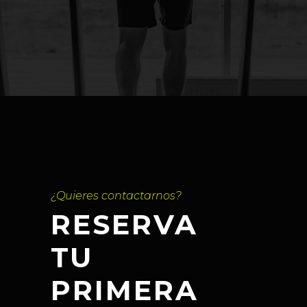
¿Quieres contactarnos?
RESERVA
TU
PRIMERA