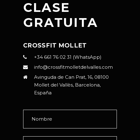
CLASE
GRATUITA
CROSSFIT MOLLET
+34 661 76 02 31 (WhatsApp)
info@crossfitmolletdelvalles.com
Avinguda de Can Prat, 16, 08100
Mollet del Vallès, Barcelona,
España